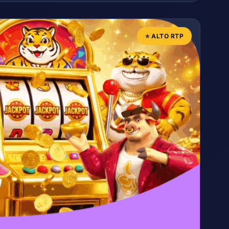
⭐ ALTO RTP