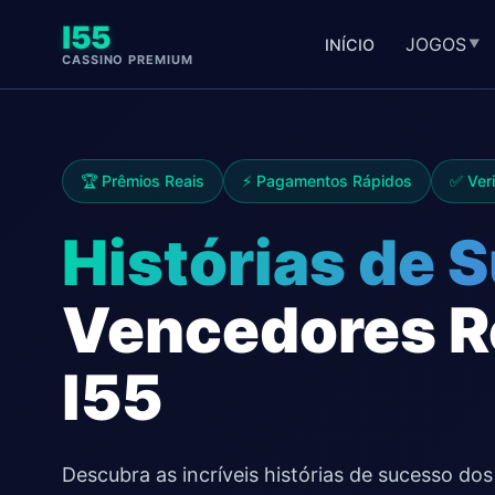
l55
JOGOS
INÍCIO
▼
CASSINO PREMIUM
🏆 Prêmios Reais
⚡ Pagamentos Rápidos
✅ Veri
Histórias de 
Vencedores R
l55
Descubra as incríveis histórias de sucesso dos