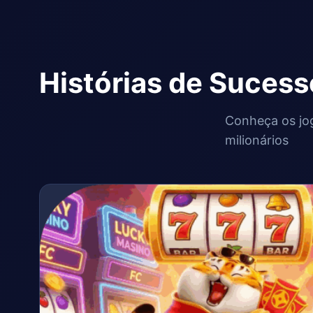
Histórias de Sucess
Conheça os jo
milionários