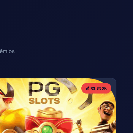
rêmios
💰 R$ 850K