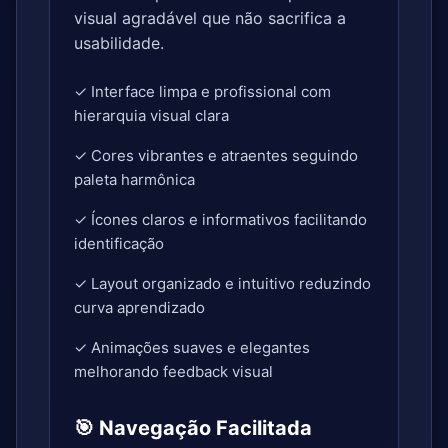
visual agradável que não sacrifica a
usabilidade.
✓ Interface limpa e profissional com
hierarquia visual clara
✓ Cores vibrantes e atraentes seguindo
paleta harmônica
✓ Ícones claros e informativos facilitando
identificação
✓ Layout organizado e intuitivo reduzindo
curva aprendizado
✓ Animações suaves e elegantes
melhorando feedback visual
🎯 Navegação Facilitada