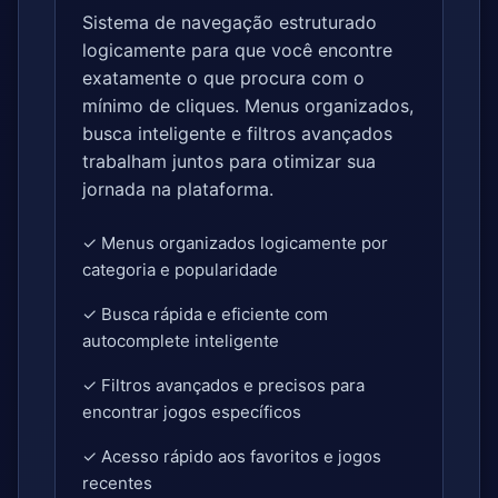
Sistema de navegação estruturado
logicamente para que você encontre
exatamente o que procura com o
mínimo de cliques. Menus organizados,
busca inteligente e filtros avançados
trabalham juntos para otimizar sua
jornada na plataforma.
✓ Menus organizados logicamente por
categoria e popularidade
✓ Busca rápida e eficiente com
autocomplete inteligente
✓ Filtros avançados e precisos para
encontrar jogos específicos
✓ Acesso rápido aos favoritos e jogos
recentes