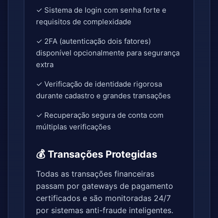
✓ Sistema de login com senha forte e
requisitos de complexidade
✓ 2FA (autenticação dois fatores)
disponível opcionalmente para segurança
extra
✓ Verificação de identidade rigorosa
durante cadastro e grandes transações
✓ Recuperação segura de conta com
múltiplas verificações
💰 Transações Protegidas
Todas as transações financeiras
passam por gateways de pagamento
certificados e são monitoradas 24/7
por sistemas anti-fraude inteligentes.