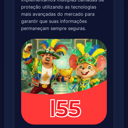
proteção utilizando as tecnologias
mais avançadas do mercado para
garantir que suas informações
permaneçam sempre seguras.