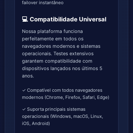
failover instantâneo
💻 Compatibilidade Universal
Nossa plataforma funciona
perfeitamente em todos os
navegadores modernos e sistemas
operacionais. Testes extensivos
garantem compatibilidade com
dispositivos lançados nos últimos 5
anos.
✓ Compatível com todos navegadores
modernos (Chrome, Firefox, Safari, Edge)
✓ Suporta principais sistemas
operacionais (Windows, macOS, Linux,
iOS, Android)