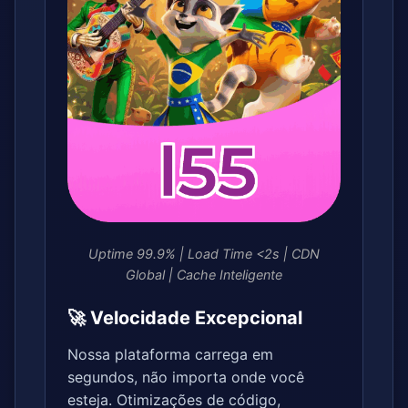
Uptime 99.9% | Load Time <2s | CDN
Global | Cache Inteligente
🚀 Velocidade Excepcional
Nossa plataforma carrega em
segundos, não importa onde você
esteja. Otimizações de código,