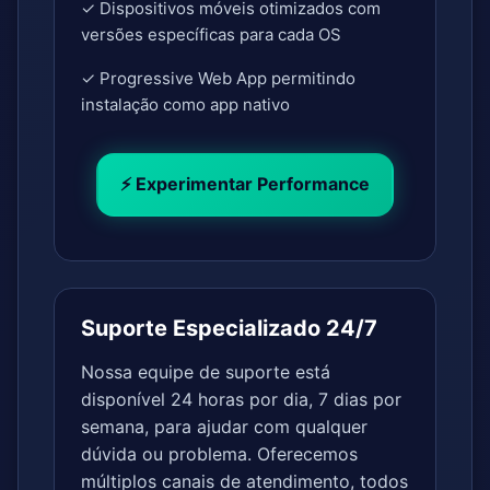
✓ Dispositivos móveis otimizados com
versões específicas para cada OS
✓ Progressive Web App permitindo
instalação como app nativo
⚡ Experimentar Performance
Suporte Especializado 24/7
Nossa equipe de suporte está
disponível 24 horas por dia, 7 dias por
semana, para ajudar com qualquer
dúvida ou problema. Oferecemos
múltiplos canais de atendimento, todos