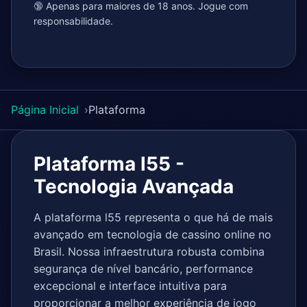
🔞 Apenas para maiores de 18 anos. Jogue com
responsabilidade.
Página Inicial
Plataforma
Plataforma l55 -
Tecnologia Avançada
A plataforma l55 representa o que há de mais
avançado em tecnologia de cassino online no
Brasil. Nossa infraestrutura robusta combina
segurança de nível bancário, performance
excepcional e interface intuitiva para
proporcionar a melhor experiência de jogo