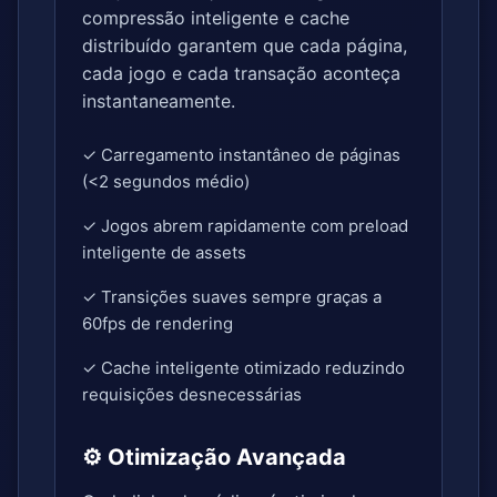
compressão inteligente e cache
distribuído garantem que cada página,
cada jogo e cada transação aconteça
instantaneamente.
✓ Carregamento instantâneo de páginas
(<2 segundos médio)
✓ Jogos abrem rapidamente com preload
inteligente de assets
✓ Transições suaves sempre graças a
60fps de rendering
✓ Cache inteligente otimizado reduzindo
requisições desnecessárias
⚙️ Otimização Avançada