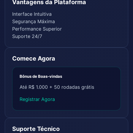
Vantagens da Plataforma
Interface Intuitiva
Segurança Máxima
Performance Superior
Suporte 24/7
Comece Agora
Bônus de Boas-vindas
Até R$ 1.000 + 50 rodadas grátis
Registrar Agora
Suporte Técnico