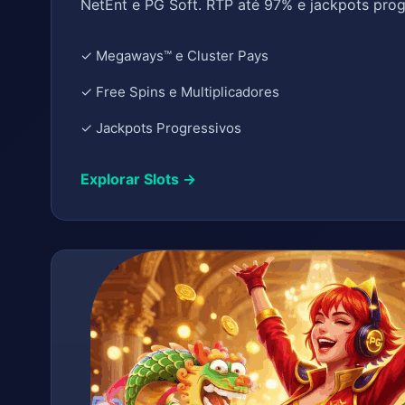
NetEnt e PG Soft. RTP até 97% e jackpots progr
✓ Megaways™ e Cluster Pays
✓ Free Spins e Multiplicadores
✓ Jackpots Progressivos
Explorar Slots →