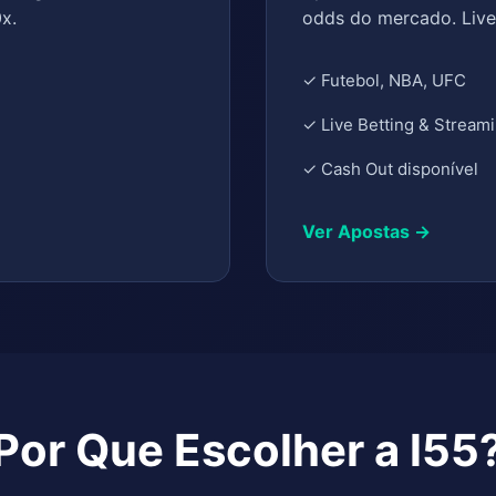
x.
odds do mercado. Live 
✓ Futebol, NBA, UFC
✓ Live Betting & Stream
✓ Cash Out disponível
Ver Apostas →
Por Que Escolher a l55