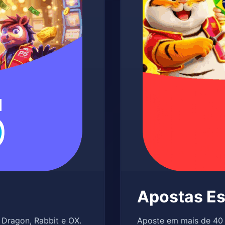
Apostas Es
 Dragon, Rabbit e OX.
Aposte em mais de 40