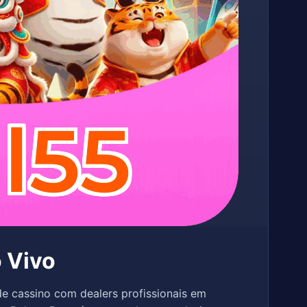
 Vivo
de cassino com dealers profissionais em