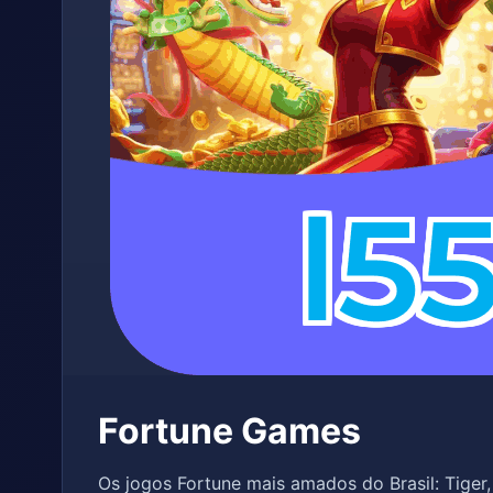
Fortune Games
Os jogos Fortune mais amados do Brasil: Tiger,