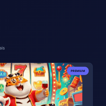
ais
PREMIUM