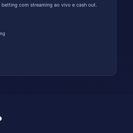
betting com streaming ao vivo e cash out.
ing
?