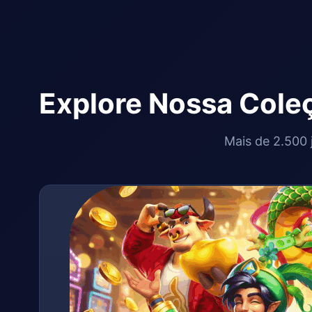
Explore Nossa Cole
Mais de 2.500 