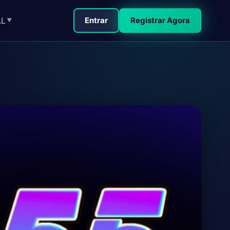
AL
Entrar
Registrar Agora
▼