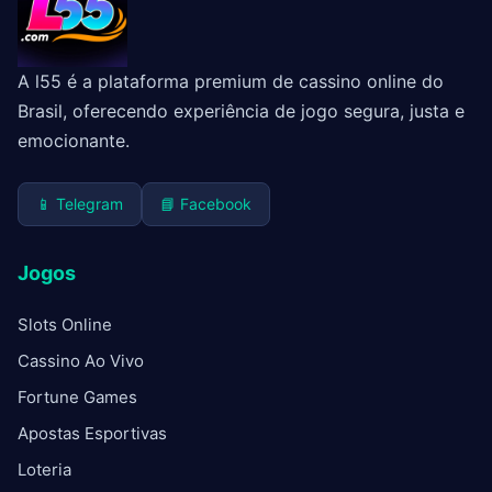
A l55 é a plataforma premium de cassino online do
Brasil, oferecendo experiência de jogo segura, justa e
emocionante.
📱 Telegram
📘 Facebook
Jogos
Slots Online
Cassino Ao Vivo
Fortune Games
Apostas Esportivas
Loteria