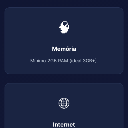
🧠
Memória
Mínimo 2GB RAM (ideal 3GB+).
🌐
Internet