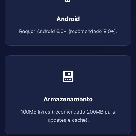
Android
Requer Android 6.0+ (recomendado 8.0+).
💾
Armazenamento
100MB livres (recomendado 200MB para
updates e cache).