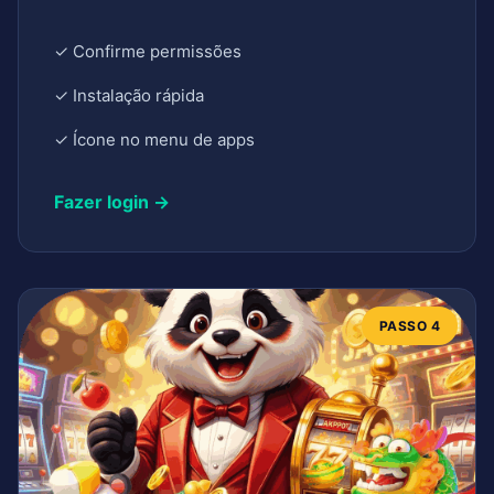
✓ Confirme permissões
✓ Instalação rápida
✓ Ícone no menu de apps
Fazer login →
PASSO 4