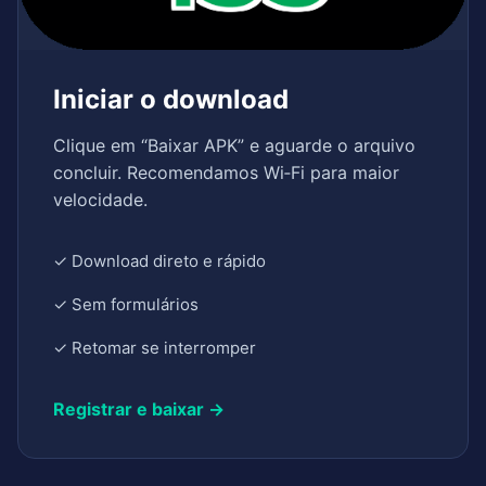
Iniciar o download
Clique em “Baixar APK” e aguarde o arquivo
concluir. Recomendamos Wi‑Fi para maior
velocidade.
✓ Download direto e rápido
✓ Sem formulários
✓ Retomar se interromper
Registrar e baixar →