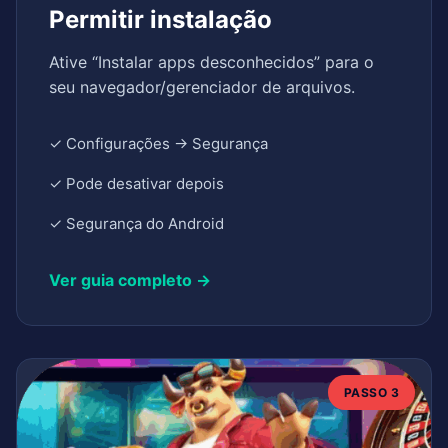
Permitir instalação
Ative “Instalar apps desconhecidos” para o
seu navegador/gerenciador de arquivos.
✓ Configurações → Segurança
✓ Pode desativar depois
✓ Segurança do Android
Ver guia completo →
PASSO 3